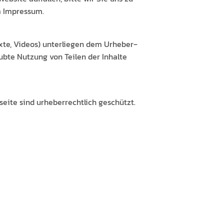
 im Impressum.
Texte, Videos) unter­liegen dem Urhe­ber­
laubte Nutzung von Teilen der Inhalte
seite sind urhe­ber­rechtlich geschützt.