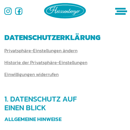
DATENSCHUTZERKLÄRUNG
Pri­vat­sphäre-Ein­stel­lun­gen ändern
His­to­rie der Privatsphäre-Einstellungen
Ein­willi­gun­gen widerrufen
1. DATENSCHUTZ AUF
EINEN BLICK
ALLGEMEINE HINWEISE