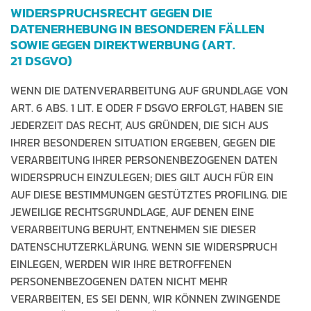
WIDERSPRUCHSRECHT GEGEN DIE
DATENERHEBUNG IN BESONDEREN FÄLLEN
SOWIE GEGEN DIREKTWERBUNG (ART.
21 DSGVO)
WENN DIE DATENVERARBEITUNG AUF GRUNDLAGE VON
ART. 6 ABS. 1 LIT. E ODER F DSGVO ERFOLGT, HABEN SIE
JEDERZEIT DAS RECHT, AUS GRÜNDEN, DIE SICH AUS
IHRER BESONDEREN SITUATION ERGEBEN, GEGEN DIE
VERARBEITUNG IHRER PERSONENBEZOGENEN DATEN
WIDERSPRUCH EINZULEGEN; DIES GILT AUCH FÜR EIN
AUF DIESE BESTIMMUNGEN GESTÜTZTES PROFILING. DIE
JEWEILIGE RECHTSGRUNDLAGE, AUF DENEN EINE
VERARBEITUNG BERUHT, ENTNEHMEN SIE DIESER
DATENSCHUTZERKLÄRUNG. WENN SIE WIDERSPRUCH
EINLEGEN, WERDEN WIR IHRE BETROFFENEN
PERSONENBEZOGENEN DATEN NICHT MEHR
VERARBEITEN, ES SEI DENN, WIR KÖNNEN ZWINGENDE